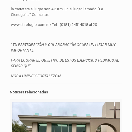
la carretera al lugar son 4.5 Km. En el lugar llamado “La
Cieneguilla” Consultar:
www.el-refugio.com.mx Tel.- (0181) 24514018 al 20
“TU PARTICIPACIÓN Y COLABORACIÓN OCUPA UN LUGAR MUY
IMPORTANTE
PARA LOGRAR EL OBJETIVO DE ESTOS EJERCICIOS, PEDIMOS AL
SEÑOR QUE
NOS ILUMINE Y FORTALEZCA!
Noticias relacionadas