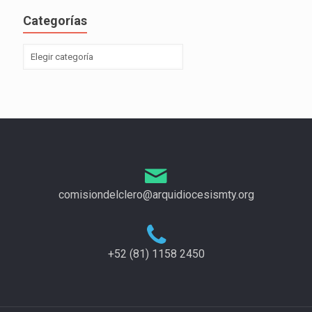
Categorías
comisiondelclero@arquidiocesismty.org
+52 (81) 1158 2450