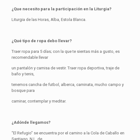
¿Que necesito para la participación en la Liturgia?
Liturgia de las Horas, Alba, Estola Blanca.
¿Qué tipo de ropa debo llevar?
Traer ropa para 5 días; con la que te sientas más a gusto, es
recomendable llevar
un pantalón y camisa de vestir. Traer ropa deportiva, traje de
baño y tenis,
tenemos cancha de futbol, alberca, caminata, mucho campo y
bosque para
caminar, contemplar y meditar.
¿Adónde llegamos?
“El Refugio” se encuentra por el camino a la Cola de Caballo en
Santiago, N.L. de