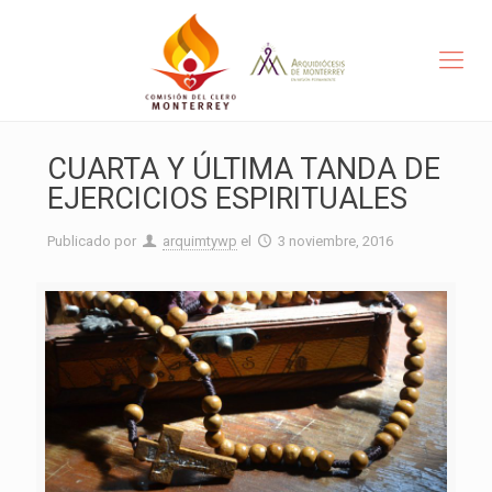
CUARTA Y ÚLTIMA TANDA DE
EJERCICIOS ESPIRITUALES
Publicado por
arquimtywp
el
3 noviembre, 2016